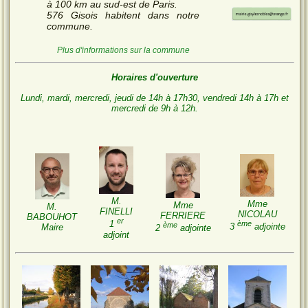
à 100 km au sud-est de Paris.
576 Gisois habitent dans notre
commune.
Plus d'informations sur la commune
Horaires d'ouverture
Lundi, mardi, mercredi, jeudi de 14h à 17h30, vendredi 14h à 17h et
mercredi de 9h à 12h.
M.
Mme
Mme
M.
FINELLI
NICOLAU
FERRIERE
BABOUHOT
er
ème
1
ème
3
adjointe
Maire
2
adjointe
adjoint