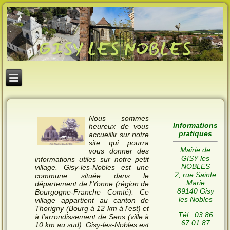
Nous sommes
Informations
heureux de vous
pratiques
accueillir sur notre
site qui pourra
Mairie de
vous donner des
GISY les
informations utiles sur notre petit
NOBLES
village. Gisy-les-Nobles est une
2, rue Sainte
commune située dans le
Marie
département de l'Yonne (région de
89140 Gisy
Bourgogne-Franche Comté). Ce
les Nobles
village appartient au canton de
Thorigny (Bourg à 12 km à l'est) et
Tél : 03 86
à l'arrondissement de Sens (ville à
67 01 87
10 km au sud). Gisy-les-Nobles est