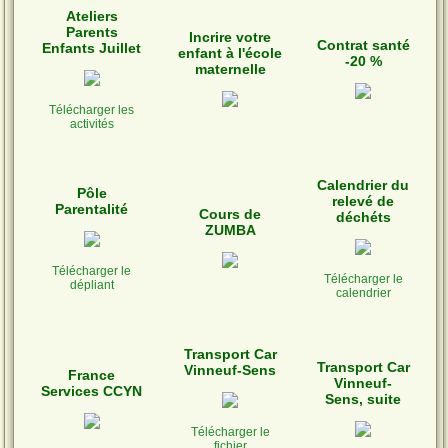
Ateliers
Parents
Incrire votre
Contrat santé
Enfants Juillet
enfant à l'école
-20 %
maternelle
Télécharger les
activités
Calendrier du
Pôle
relevé de
Parentalité
Cours de
déchéts
ZUMBA
Télécharger le
Télécharger le
dépliant
calendrier
Transport Car
Transport Car
Vinneuf-Sens
France
Vinneuf-
Services CCYN
Sens, suite
Télécharger le
fichier