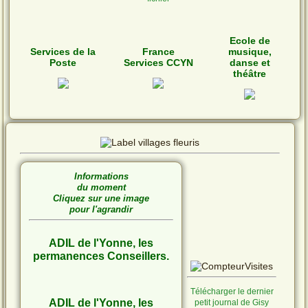
Ecole de
Services de la
France
musique,
Poste
Services CCYN
danse et
théâtre
Informations
du moment
Cliquez sur une image
pour l'agrandir
ADIL de l'Yonne, les
permanences Conseillers.
Télécharger le dernier
ADIL de l'Yonne, les
petit journal de Gisy