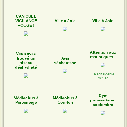
CANICULE
VIGILANCE
Ville à Joie
Ville à Joie
ROUGE !
Attention aux
Vous avez
moustiques !
trouvé un
Avis
oiseau
sécheresse
déshydraté
Télécharger le
fichier
Gym
Médicobus à
Médicobus à
poussette en
Perceneige
Courlon
septembre