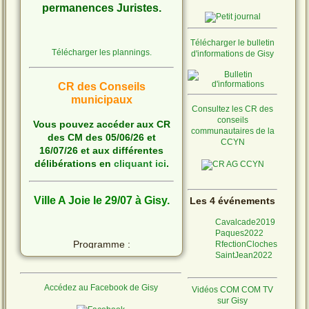
permanences Juristes.
Télécharger le bulletin
Télécharger les plannings.
d'informations de Gisy
CR des Conseils
municipaux
Consultez les CR des
conseils
Vous pouvez accéder aux CR
communautaires de la
des CM des 05/06/26 et
CCYN
16/07/26 et aux différentes
délibérations en
cliquant ici
.
Ville A Joie le 29/07 à Gisy.
Les 4 événements
Cavalcade2019
Paques2022
Programme :
RfectionCloches
SaintJean2022
Accédez au Facebook de Gisy
Vidéos COM COM TV
Ne laissons pas les
sur Gisy