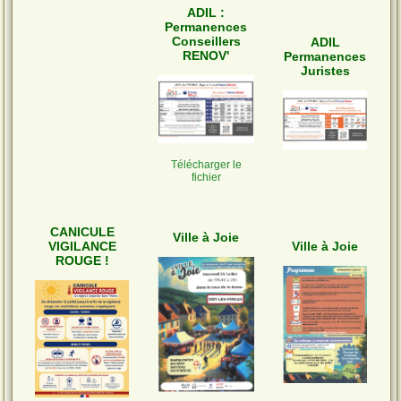
ADIL :
Permanences
Conseillers
ADIL
RENOV'
Permanences
Juristes
Télécharger le
fichier
CANICULE
Ville à Joie
VIGILANCE
Ville à Joie
ROUGE !