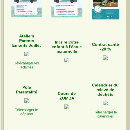
Ateliers
Parents
Incrire votre
Contrat santé
Enfants Juillet
enfant à l'école
-20 %
maternelle
Télécharger les
activités
Calendrier du
Pôle
relevé de
Parentalité
Cours de
déchéts
ZUMBA
Télécharger le
Télécharger le
dépliant
calendrier