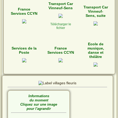
Transport Car
Transport Car
Vinneuf-Sens
France
Vinneuf-
Services CCYN
Sens, suite
Télécharger le
fichier
Ecole de
Services de la
France
musique,
Poste
Services CCYN
danse et
théâtre
Informations
du moment
Cliquez sur une image
pour l'agrandir