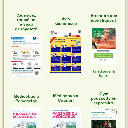
Vous avez
Attention aux
Avis
trouvé un
moustiques !
sécheresse
oiseau
déshydraté
Télécharger le
fichier
Gym
Médicobus à
Médicobus à
poussette en
Courlon
Perceneige
septembre