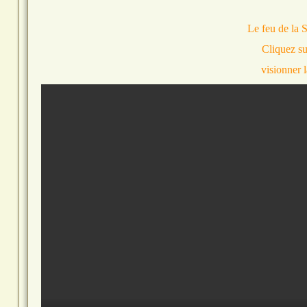
Le feu de la 
Cliquez su
visionner 