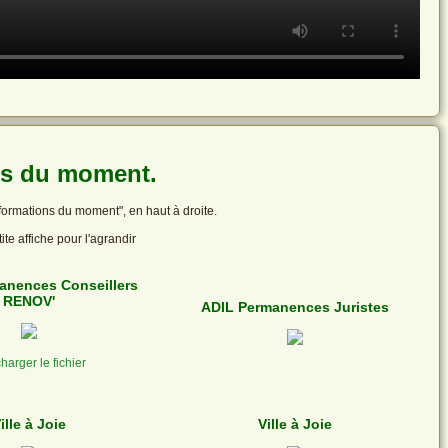
es du moment.
nformations du moment", en haut à droite.
ite affiche pour l'agrandir
anences Conseillers
RENOV'
ADIL Permanences Juristes
harger le fichier
ille à Joie
Ville à Joie