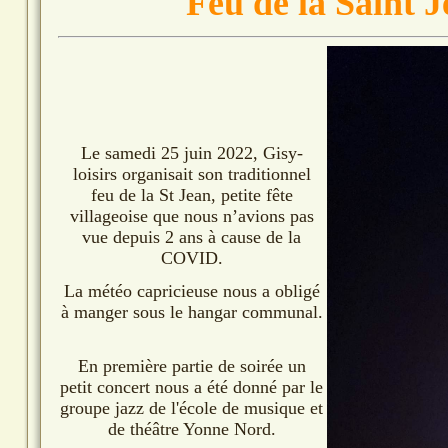
Feu de la Saint 
Le samedi 25 juin 2022, Gisy-
loisirs organisait son traditionnel
feu de la St Jean, petite fête
villageoise que nous n’avions pas
vue depuis 2 ans à cause de la
COVID.
La météo capricieuse nous a obligé
à manger sous le hangar communal.
En première partie de soirée un
petit concert nous a été donné par le
groupe jazz de l'école de musique et
de théâtre Yonne Nord.