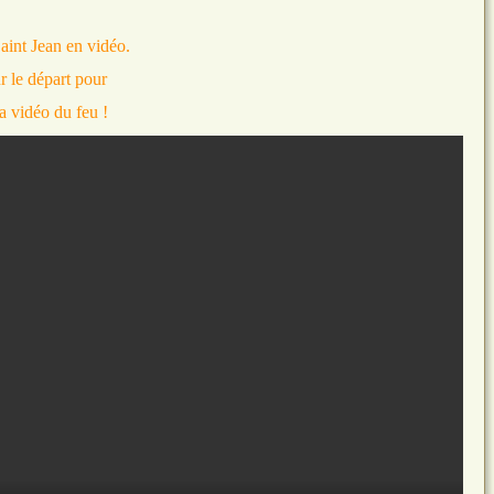
Saint Jean en vidéo.
r le départ pour
la vidéo du feu !