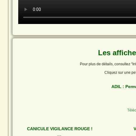
Les affich
Pour plus de détails, consultez "I
Cliquez sur une pet
ADIL : Perm
Téléc
CANICULE VIGILANCE ROUGE !
V