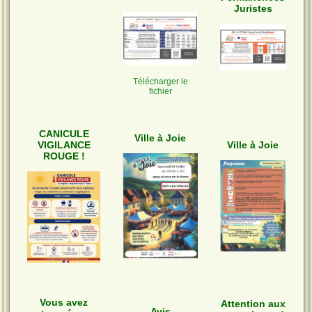
Juristes
Télécharger le
fichier
CANICULE
Ville à Joie
VIGILANCE
Ville à Joie
ROUGE !
Vous avez
Attention aux
Avis