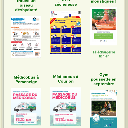
trouvé un
moustiques !
sécheresse
oiseau
déshydraté
Télécharger le
fichier
Gym
Médicobus à
Médicobus à
poussette en
Courlon
Perceneige
septembre