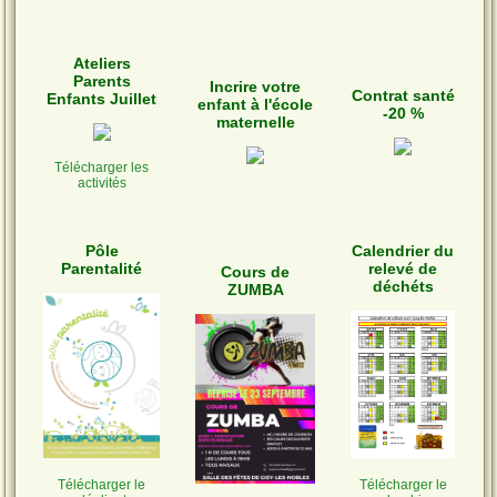
Ateliers
Parents
Incrire votre
Contrat santé
Enfants Juillet
enfant à l'école
-20 %
maternelle
Télécharger les
activités
Pôle
Calendrier du
Parentalité
relevé de
Cours de
déchéts
ZUMBA
Télécharger le
Télécharger le