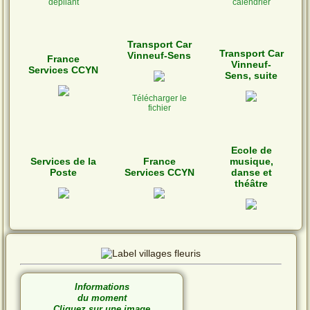
dépliant
calendrier
Transport Car
Transport Car
Vinneuf-Sens
France
Vinneuf-
Services CCYN
Sens, suite
Télécharger le
fichier
Ecole de
Services de la
France
musique,
Poste
Services CCYN
danse et
théâtre
Informations
du moment
Cliquez sur une image