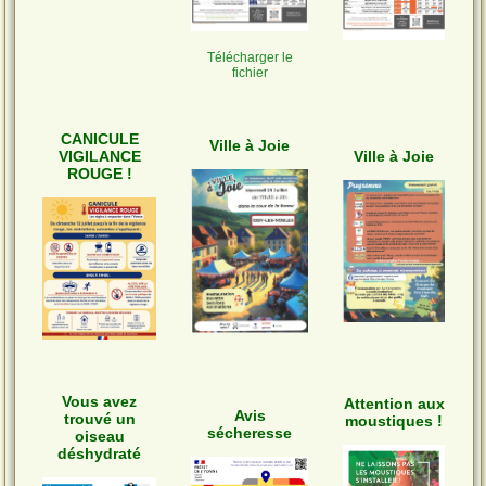
Télécharger le
fichier
CANICULE
Ville à Joie
VIGILANCE
Ville à Joie
ROUGE !
Vous avez
Attention aux
Avis
trouvé un
moustiques !
sécheresse
oiseau
déshydraté