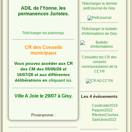
Télécharger le dernier
ADIL de l'Yonne, les
petit journal de Gisy
permanences Juristes.
Télécharger le bulletin
Télécharger les plannings.
d'informations de Gisy
CR des Conseils
municipaux
Consultez les CR des
conseils
Vous pouvez accéder aux CR
communautaires de la
des CM des 05/06/26 et
CCYN
16/07/26 et aux différentes
délibérations en
cliquant ici
.
Ville A Joie le 29/07 à Gisy.
Les 4 événements
Cavalcade2019
Paques2022
Programme :
RfectionCloches
SaintJean2022