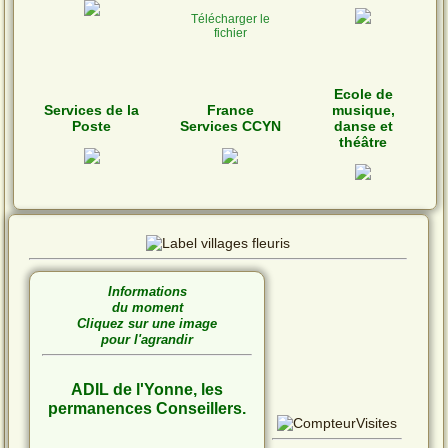
Télécharger le
fichier
Ecole de
Services de la
France
musique,
Poste
Services CCYN
danse et
théâtre
Informations
du moment
Cliquez sur une image
pour l'agrandir
ADIL de l'Yonne, les
permanences Conseillers.