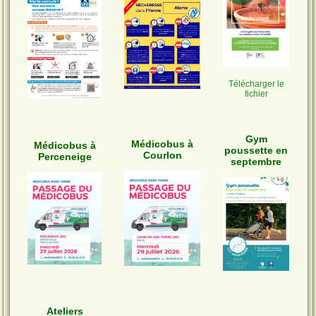
Télécharger le
fichier
Gym
Médicobus à
Médicobus à
poussette en
Courlon
Perceneige
septembre
Ateliers