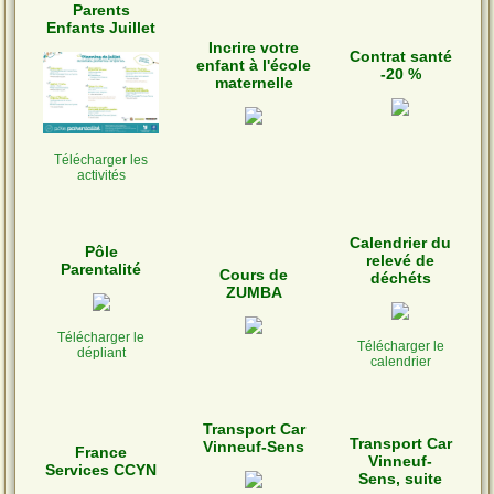
Parents
Enfants Juillet
Incrire votre
Contrat santé
enfant à l'école
-20 %
maternelle
Télécharger les
activités
Calendrier du
Pôle
relevé de
Parentalité
Cours de
déchéts
ZUMBA
Télécharger le
Télécharger le
dépliant
calendrier
Transport Car
Transport Car
Vinneuf-Sens
France
Vinneuf-
Services CCYN
Sens, suite