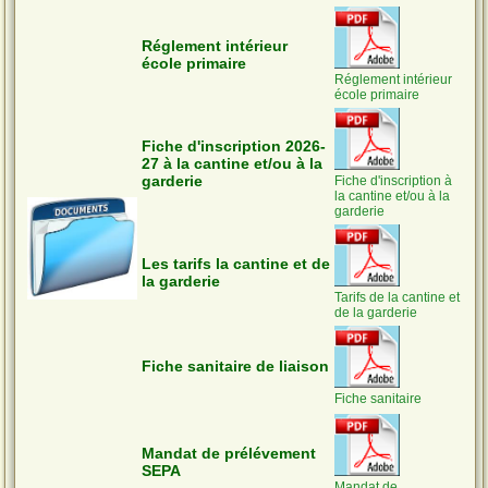
Réglement intérieur
école primaire
Réglement intérieur
école primaire
Fiche d'inscription 2026-
27 à la cantine et/ou à la
garderie
Fiche d'inscription à
la cantine et/ou à la
garderie
Les tarifs la cantine et de
la garderie
Tarifs de la cantine et
de la garderie
Fiche sanitaire de liaison
Fiche sanitaire
Mandat de prélévement
SEPA
Mandat de