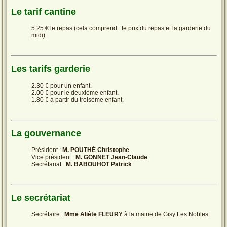
Le tarif cantine
5.25 € le repas (cela comprend : le prix du repas et la garderie du
midi).
Les tarifs garderie
2.30 € pour un enfant.
2.00 € pour le deuxième enfant.
1.80 € à partir du troisème enfant.
La gouvernance
Président :
M. POUTHÉ Christophe
.
Vice président :
M. GONNET Jean-Claude
.
Secrétariat :
M. BABOUHOT Patrick
.
Le secrétariat
Secrétaire :
Mme Aliète FLEURY
à la mairie de Gisy Les Nobles.