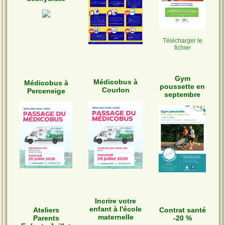
Télécharger le
fichier
Gym
Médicobus à
Médicobus à
poussette en
Courlon
Perceneige
septembre
Incrire votre
enfant à l'école
Ateliers
Contrat santé
maternelle
Parents
-20 %