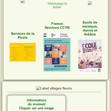
Télécharger le
fichier
Ecole de
France
musique,
Services CCYN
danse et
Services de la
théâtre
Poste
Informations
du moment
Cliquez sur une image