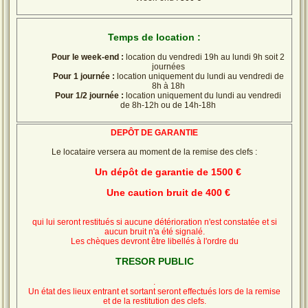
Temps de location :
Pour le week-end :
location du vendredi 19h au lundi 9h soit 2
journées
Pour 1 journée :
location uniquement du lundi au vendredi de
8h à 18h
Pour 1/2 journée :
location uniquement du lundi au vendredi
de 8h-12h ou de 14h-18h
DEPÔT DE GARANTIE
Le locataire versera au moment de la remise des clefs :
Un dépôt de garantie de 1500 €
Une caution bruit de 400 €
qui lui seront restitués si aucune détérioration n'est constatée et si
aucun bruit n'a été signalé.
Les chèques devront être libellés à l'ordre du
TRESOR PUBLIC
.
Un état des lieux entrant et sortant seront effectués lors de la remise
et de la restitution des clefs.