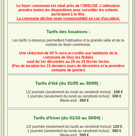
Le foyer communal est situé près de l'OREUSE. L'utilisateur
prendra toutes les dispositions pour surveiller les enfants
participant à la fête.
La commune décline toute responsabilité en cas d'accident.
Tarifs des locations :
Les tarifs ci-dessous permettent l'utilisation d la grande salle et de la
cuisine du foyer communal.
Une réduction de 50 % sera accordée aux habitants de la
commune de Gisy les Nobles
sauf du 1er décembre au 28 ou 29 février inclus.
(Pas de location les 15 derniers jours de décembre et la première
semaine de janvier)
Tarifs d'été (du 01/05 au 30/09) :
1/2 journée (seulement du lundi au vendredi inclus) :
100 €
1 journée (seulement du lundi au vendredi inclus) :
300 €
Week-end :
450 €
Tarifs d'hiver (du 01/10 au 30/04) :
1/2 journée (seulement du lundi au vendredi inclus):
120 €
1 journée (seulement du lundi au vendredi inclus) :
360 €
Week-end :
500 €