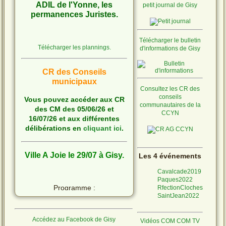
ADIL de l'Yonne, les
petit journal de Gisy
permanences Juristes.
Télécharger le bulletin
Télécharger les plannings.
d'informations de Gisy
CR des Conseils
municipaux
Consultez les CR des
conseils
Vous pouvez accéder aux CR
communautaires de la
des CM des 05/06/26 et
CCYN
16/07/26 et aux différentes
délibérations en
cliquant ici
.
Ville A Joie le 29/07 à Gisy.
Les 4 événements
Cavalcade2019
Paques2022
Programme :
RfectionCloches
SaintJean2022
Accédez au Facebook de Gisy
Vidéos COM COM TV