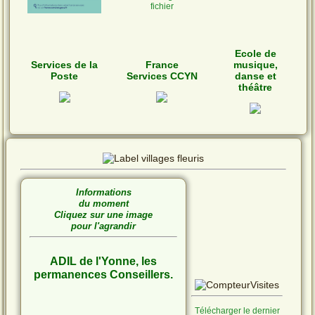
fichier
Ecole de
Services de la
France
musique,
Poste
Services CCYN
danse et
théâtre
Informations
du moment
Cliquez sur une image
pour l'agrandir
ADIL de l'Yonne, les
permanences Conseillers.
Télécharger le dernier